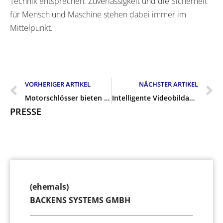
Technik entsprechen. Zuverlässigkeit und die Sicherheit
für Mensch und Maschine stehen dabei immer im
Mittelpunkt.
VORHERIGER ARTIKEL
NÄCHSTER ARTIKEL
Motorschlösser bieten Vorteile für Unternehmen und Einrichtungen
Intelligente Videobildanalyse schützt Unternehmen besser vor Einbrüchen
PRESSE
(ehemals)
BACKENS SYSTEMS GMBH