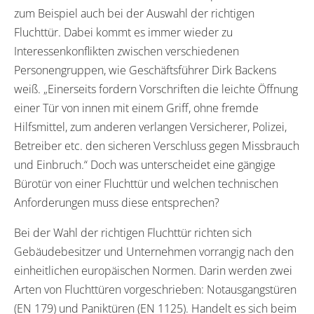
zum Beispiel auch bei der Auswahl der richtigen
Fluchttür. Dabei kommt es immer wieder zu
Interessenkonflikten zwischen verschiedenen
Personengruppen, wie Geschäftsführer Dirk Backens
weiß. „Einerseits fordern Vorschriften die leichte Öffnung
einer Tür von innen mit einem Griff, ohne fremde
Hilfsmittel, zum anderen verlangen Versicherer, Polizei,
Betreiber etc. den sicheren Verschluss gegen Missbrauch
und Einbruch.“ Doch was unterscheidet eine gängige
Bürotür von einer Fluchttür und welchen technischen
Anforderungen muss diese entsprechen?
Bei der Wahl der richtigen Fluchttür richten sich
Gebäudebesitzer und Unternehmen vorrangig nach den
einheitlichen europäischen Normen. Darin werden zwei
Arten von Fluchttüren vorgeschrieben: Notausgangstüren
(EN 179) und Paniktüren (EN 1125). Handelt es sich beim