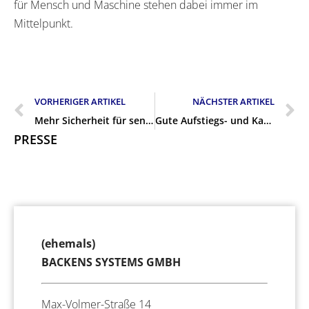
für Mensch und Maschine stehen dabei immer im
Mittelpunkt.
VORHERIGER ARTIKEL
NÄCHSTER ARTIKEL
Mehr Sicherheit für sensible Unternehmensbereiche und -daten
Gute Aufstiegs- und Karrierechancen mit der Ausbildung bei Backens Systems
PRESSE
(ehemals)
BACKENS SYSTEMS GMBH
Max-Volmer-Straße 14